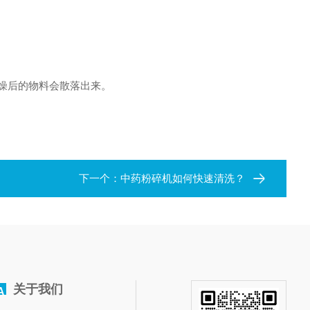
燥后的物料会散落出来。
下一个：
中药粉碎机如何快速清洗？
关于我们
A