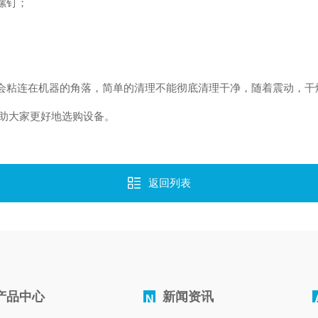
螺钉；
会粘连在机器的角落，简单的清理不能彻底清理干净，随着震动，干
助大家更好地选购设备。
返回列表
产品中心
新闻资讯
N