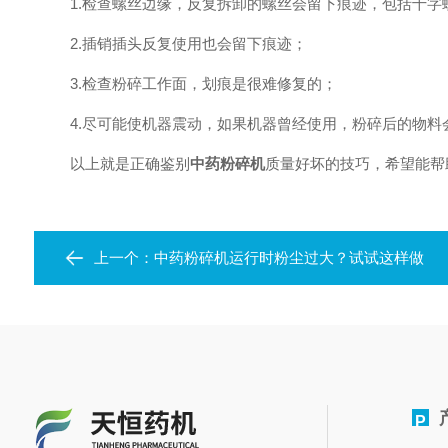
1.检查螺丝边缘，反复拆卸的螺丝会留下痕迹，包括十字
2.插销插头反复使用也会留下痕迹；
3.检查粉碎工作面，划痕是很难修复的；
4.尽可能使机器震动，如果机器曾经使用，粉碎后的物料
以上就是正确鉴别
中药粉碎机
质量好坏的技巧，希望能帮
上一个：
中药粉碎机运行时粉尘过大？试试这样做
P