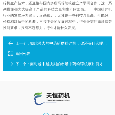
碎机生产技术，还直接与国内多所高等院校建立产学研合作，这一系
列措施都大大提高了产品的科技含量和生产附加值。
中国粉碎机
行业的发展潜力很大，后劲很足，尤其是一些科技含量高、性能好、
价格相对适中的机型，再接下去的发展过程中，行业还需注重环保等
性能要求，只有不断努力，行业才能长久发展。
如此强大的中药研磨粉碎机，你还等什么呢！
上一个：
返回列表
面对越来越挑剔的市场中药粉碎机该如何才能让它喜欢
下一个：