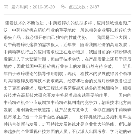
发布时间：2016-05-20
点击次数：2487
随着技术的不断改进，中药粉碎机的机型多样，应用领域也逐渐广
泛，中药粉碎机在药机行业的重要地位，所以相关企业要以粉碎机为
拳头产品，就必须开创自己独特的性能优势。
我国是工业大国，
对中药粉碎机这块的需求很大，近年来，随着我国经济的高速发展，
中药粉碎机行业的应用需求也正在逐步增加，我国目前的中药粉碎机
发展进入了大繁荣时期，但由于技术劣势，在产品质量上还居于落后
地位，因此我国中药粉碎机行业在上的发展仍然有待突破。
近几
年由于破碎理论的指导作用削弱，现代工程技术的发展使得各个领域
对高纯破碎及粉碎技术要求愈高。经济和社会的发展对粉碎设备也提
出了更高的要求，现代工程技术将需要越来越多的高纯细粉体，细粉
碎技术在高新技术研究开发中将起着越来越重要的作用。
国内的
中药粉碎机企业应该增加中药粉碎机制造的竞争力，朝着技术化方面
发展，走创新化开展道路，让产品更有竞争力，争取在国内中药粉碎
机市场上打造一个属于自己的品牌。
粉碎机械行业必须利用科技
并结合创新与发展，走可持续发展路线才是企业壮大的路线。所以越
来越多的企业重视科技方面的人员，不仅派人出国考察、学习进的破