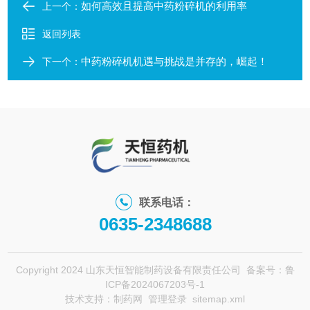
如何高效且提高中药粉碎机的利用率
上一个：
返回列表
中药粉碎机机遇与挑战是并存的，崛起！
下一个：
联系电话：
0635-2348688
Copyright 2024 山东天恒智能制药设备有限责任公司
备案号：鲁
ICP备2024067203号-1
技术支持：
制药网
管理登录
sitemap.xml