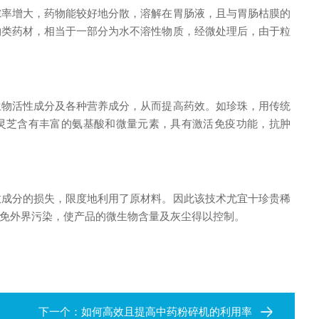
隙率增大，药物能较好地分散，溶解在胃肠液，且与胃肠枯膜的
物类药材，相当于一部分为水不溶性物质，经微处理后，由于粒
生物活性成分及各种营养成分，从而提高药效。如珍珠，用传统
；灵芝含有丰富的氨基酸和微量元素，具有激活免疫功能，抗肿
效成分的损失，限度地利用了原材料。因此该技术尤宜十珍贵稀
免外界污染，使产品的微生物含量及灰尘得以控制。
下一个：
如何高效且提高中药粉碎机的利用率