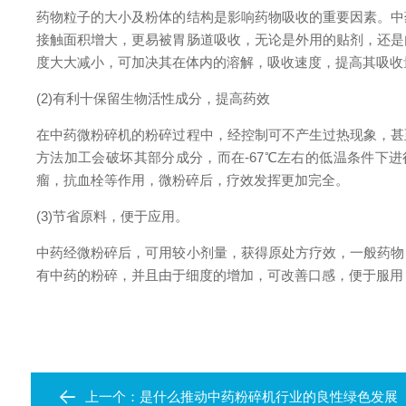
药物粒子的大小及粉体的结构是影响药物吸收的重要因素。中
接触面积增大，更易被胃肠道吸收，无论是外用的贴剂，还是
度大大减小，可加决其在体内的溶解，吸收速度，提高其吸收
(2)有利十保留生物活性成分，提高药效
在中药微粉碎机的粉碎过程中，经控制可不产生过热现象，甚
方法加工会破坏其部分成分，而在-67℃左右的低温条件下
瘤，抗血栓等作用，微粉碎后，疗效发挥更加完全。
(3)节省原料，便于应用。
中药经微粉碎后，可用较小剂量，获得原处方疗效，一般药物
有中药的粉碎，并且由于细度的增加，可改善口感，便于服用
上一个：
是什么推动中药粉碎机行业的良性绿色发展