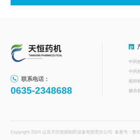
P
中药
中药
联系电话：
粗碎
0635-2348688
糖衣
水丸
中药
烘箱
混合
Copyright 2024 山东天恒智能制药设备有限责任公司
备案号：鲁ICP
颗粒