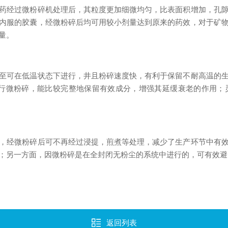
药经过微粉碎机处理后，其粒度更加细微均匀，比表面积增加，孔
内服的胶囊，经微粉碎后均可用较小剂量达到原来的药效，对于矿
量。
至可在低温状态下进行，井且粉碎速度快，有利于保留不耐高温的
进行微粉碎，能比较完整地保留有效成分，增强其延缓衰老的作用
，经微粉碎后可不再经过浸提，煎煮等处理，减少了生产环节中有
；另一方面，因微粉碎是在全封闭无粉尘的系统中进行的，可有效避
返回列表