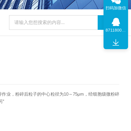
扫码加微信
871180091
业，粉碎后粒子的中心粒径为10～75μm，经细胞级微粉碎
”