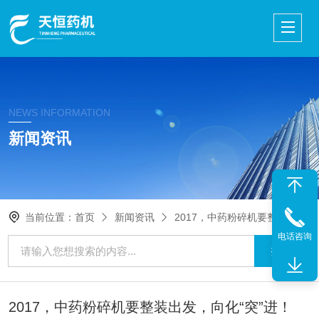
NEWS INFORMATION
新闻资讯
当前位置：
首页
新闻资讯
2017，中药粉碎机要整装出发，向化“突”进！
电话咨询
2017，中药粉碎机要整装出发，向化“突”进！