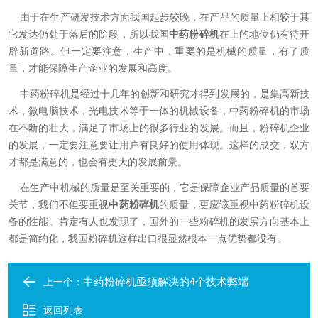
由于在生产研发技术方面我国起步较晚，在产品的质量上相较于其
它发达仍处于落后的阶段，所以我国
中药粉碎机
在上的地位仍有待开
辟新道路。但一定要注意，生产中，重要的是机械的质量，有了质
量，才能保障生产企业的发展和高度。
中药粉碎机是经过十几年的创新和研究才得到发展的，是集高新技
术，微电脑技术，光电技术等于一体的机械设备，中药粉碎机的市场
在不断的壮大，满足了市场上的很多行业的发展。而且，粉碎机企业
的发展，一定要注意要让用户有良好的使用体现。这样的成交，双方
才都是满意的，也会有更大的发展前景。
在生产中机械的质量是至关重要的，它是保障企业产品质量的首要
关节，我们不但要重视
中药粉碎机
的质量，更应该重视中药粉碎机设
备的性能。肯定有人也发现了，国外的一些粉碎机的发展方向基本上
都是简约化，我国粉碎机这样出口很显然根本一点优势都没有。
中药粉碎机亟须解决的4个技术弊端
上一个：
返回列表