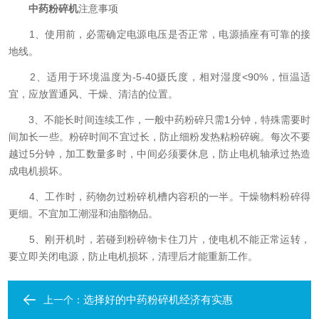
中药粉碎机
注意事项
1、使用前，必需确定电源电压是否正常，电源插座有可靠的接
地线。
2、适用于环境温度为-5-40摄氏度，相对湿度<90%，恒温适
宜，应放置通风、干燥、清洁的位置。
3、不能长时间连续工作，一般中药粉碎只需1分钟，特殊需要时
间加长一些。粉碎时间不宜过长，防止细粉发热粘粉碎碗。每次不要
越过5分钟，加工数量多时，中间必须要休息，防止电机轴承过热造
成电机损坏。
4、工作时，药物勿过粉碎机槽内容积的一半。干燥物料粉碎得
更细。不宜加工潮湿和油脂物品。
5、刚开机时，若碰到粉碎物卡住刀片，使电机不能正常运转，
要立即关闭电源，防止电机损坏，清理后才能重新工作。
选择好的中药粉碎机经济有实惠
上一个：