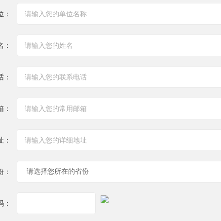
位：
名：
话：
箱：
址：
份：
码：