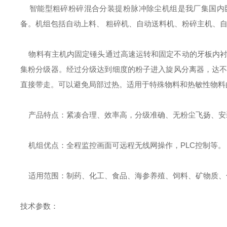
智能型粗碎粉碎混合分装提粉脉冲除尘机组是我厂集国内
备。机组包括自动上料、 粗碎机、自动送料机、粉碎主机、
物料有主机内固定锤头通过高速运转和固定不动的牙板内衬
集粉分级器。经过分级达到细度的粉子进入旋风分离器，达不
直接带走。可以避免局部过热。适用于特殊物料和热敏性物料
产品特点：紧凑合理、效率高，分级准确、无粉尘飞扬、安装
机组优点：全程监控画面可远程无线网操作，PLC控制等。
适用范围：制药、化工、食品、海参养殖、饲料、矿物质、
技术参数：