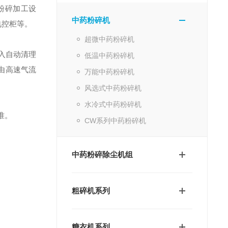
粉碎加工设
中药粉碎机
电控柜等。
超微中药粉碎机
入自动清理
低温中药粉碎机
由高速气流
万能中药粉碎机
风选式中药粉碎机
水冷式中药粉碎机
准。
CW系列中药粉碎机
中药粉碎除尘机组
粗碎机系列
糖衣机系列