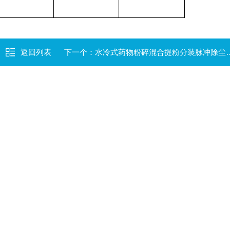
返回列表
下一个：
水冷式药物粉碎混合提粉分装脉冲除尘机组