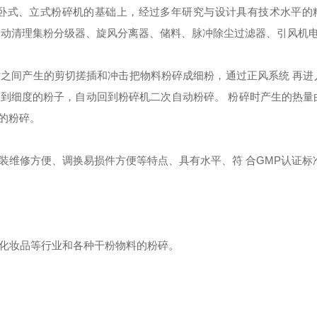
卧式、立式粉碎机的基础上，经过多年研究与设计具有技术水平的
自动清理集粉分级器、旋风分离器、储料、脉冲除尘过滤器、引风机
之间产生的剪切搓插和冲击把物料粉碎成细粉，通过正风系统 再进
到细度的粉子，自动回到粉碎机二次自动粉碎。 粉碎时产生的热量
的粉碎。
维修方便、调换易损件方便等特点、具有水平、符 合GMP认证标
化妆品等行业和各种干粉物料的粉碎。