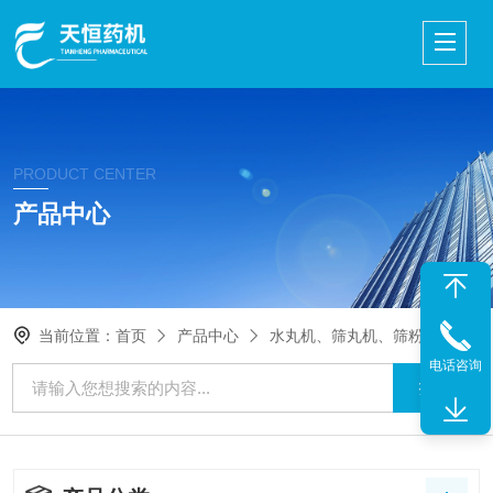
PRODUCT CENTER
产品中心
当前位置：
首页
产品中心
水丸机、筛丸机、筛粉机
> 滚筒式筛丸机
电话咨询