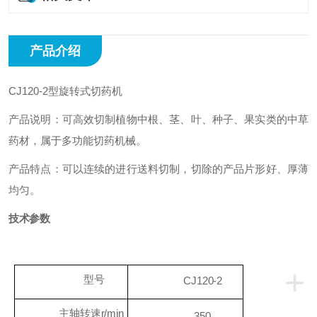
产品介绍
CJ120-2型旋转式切药机
产品说明：可高效切制植物中根、茎、叶、种子、果实类的中草
药材，属于多功能切药机械。
产品特点：可以连续的进行送料切制，切除的产品片形好、厚薄
均匀。
技术参数
+
型号
CJ120-2
主轴转速
r/min
350