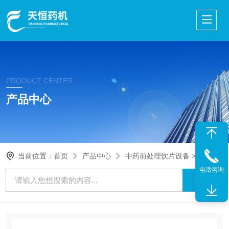
PRODUCT CENTER
产品中心
当前位置：
首页
产品中心
中药前处理饮片设备
>
切药机
>
电话咨询