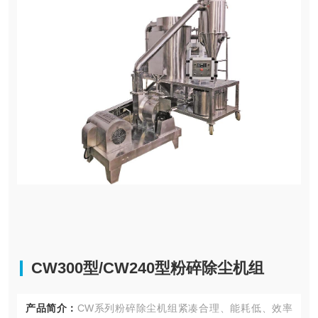
CW300型/CW240型粉碎除尘机组
产品简介：
CW系列粉碎除尘机组紧凑合理、能耗低、效率